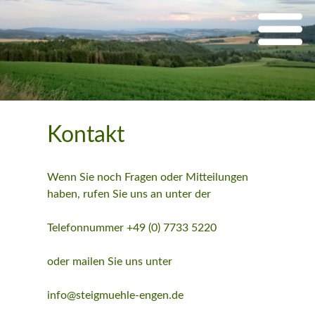
Kontakt
Wenn Sie noch Fragen oder Mitteilungen
haben, rufen Sie uns an unter der
Telefonnummer +49 (0) 7733 5220
oder mailen Sie uns unter
info@steigmuehle-engen.de